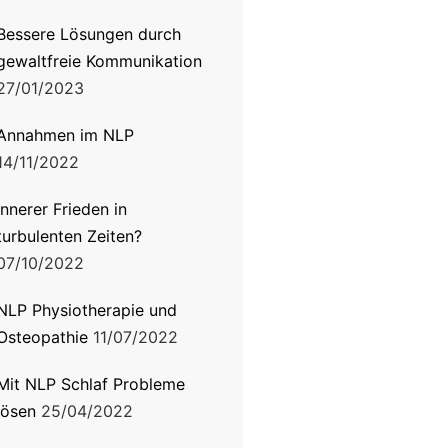
Bessere Lösungen durch
gewaltfreie Kommunikation
27/01/2023
Annahmen im NLP
14/11/2022
Innerer Frieden in
turbulenten Zeiten?
07/10/2022
NLP Physiotherapie und
Osteopathie
11/07/2022
Mit NLP Schlaf Probleme
lösen
25/04/2022