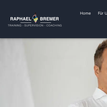
Home
Für 