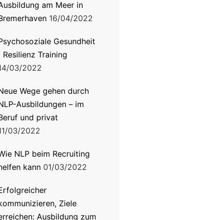
Ausbildung am Meer in
Bremerhaven
16/04/2022
Psychosoziale Gesundheit
| Resilienz Training
14/03/2022
Neue Wege gehen durch
NLP-Ausbildungen – im
Beruf und privat
11/03/2022
Wie NLP beim Recruiting
helfen kann
01/03/2022
Erfolgreicher
kommunizieren, Ziele
erreichen: Ausbildung zum