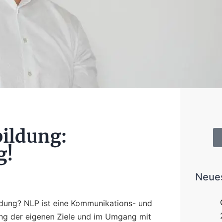
bildung:
g!
Neues
ildung? NLP ist eine Kommunikations- und
ung der eigenen Ziele und im Umgang mit