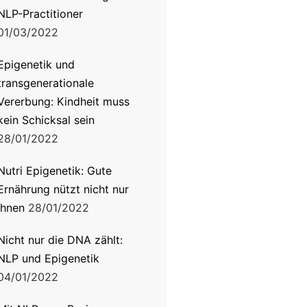
NLP-Practitioner
01/03/2022
Epigenetik und
transgenerationale
Vererbung: Kindheit muss
kein Schicksal sein
28/01/2022
Nutri Epigenetik: Gute
Ernährung nützt nicht nur
Ihnen
28/01/2022
Nicht nur die DNA zählt:
NLP und Epigenetik
04/01/2022