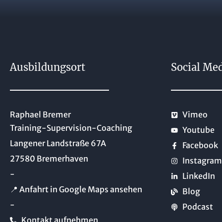
Ausbildungsort
Social Me
Raphael Bremer
Vimeo
Training-Supervision-Coaching
Youtube
Langener Landstraße 67A
Facebook
27580 Bremerhaven
Instagram
-
LinkedIn
📍 Anfahrt in Google Maps ansehen
Blog
-
Podcast
Kontakt aufnehmen