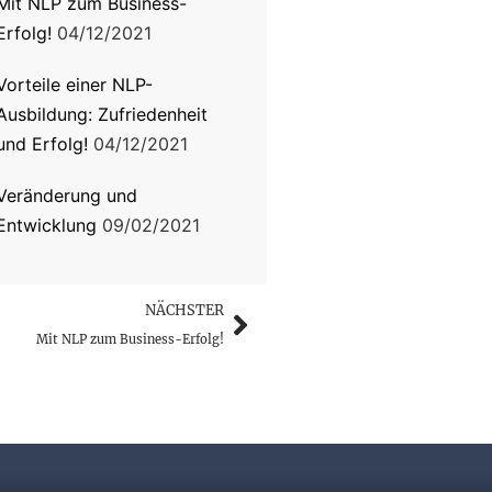
Mit NLP zum Business-
Erfolg!
04/12/2021
Vorteile einer NLP-
Ausbildung: Zufriedenheit
und Erfolg!
04/12/2021
Veränderung und
Entwicklung
09/02/2021
NÄCHSTER
Mit NLP zum Business-Erfolg!