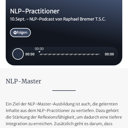
NLP-Practitioner
10.Sept. - NLP-Podcast von Raphael Bremer T.S.C.
folgen
00:00
Audio-
00:00
00:00
Player
NLP-Master​
Ein Ziel der NLP-Master-Ausbildung ist auch, die gelernten
Inhalte aus dem NLP-Practitioner zu vertiefen. Dazu gehört
die Stärkung der Reflexionsfähigkeit, um dadurch eine tiefere
Integration zu erreichen. Zusätzlich geht es darum, dass