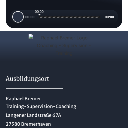
00:00
Audio-
00:00
00:00
Player
Ausbildungsort
Raphael Bremer
Training-Supervision-Coaching
Langener Landstraße 67A
27580 Bremerhaven