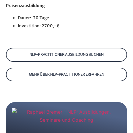
Präsenzausbildung
Dauer: 20 Tage
Investition: 2700,-€
NLP-PRACTITIONER AUSBILDUNG BUCHEN
MEHR ÜBER NLP-PRACTITIONER ERFAHREN