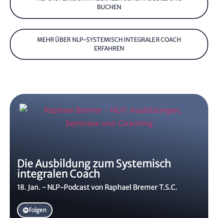
BUCHEN
MEHR ÜBER NLP-SYSTEMISCH INTEGRALER COACH
ERFAHREN
Die Ausbildung zum Systemisch
integralen Coach
18. Jan. - NLP-Podcast von Raphael Bremer T.S.C.
folgen