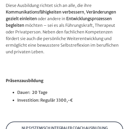
Diese Ausbildung richtet sich an alle, die ihre
Kommunikationsfähigkeiten verbessern
,
Veränderungen
gezielt einleiten
oder andere in
Entwicklungsprozessen
begleiten
möchten – sei es als Führungskraft, Therapeut
oder Privatperson. Neben den fachlichen Kompetenzen
fördert sie auch die persönliche Weiterentwicklung und
ermöglicht eine bewusstere Selbstreflexion im beruflichen
und privaten Leben.
Präsenzausbildung
Dauer: 20 Tage
Investition: Regulär 3300,-€
NLP SYSTEMISCH INTEGRALER COACH AUSBILDUNG