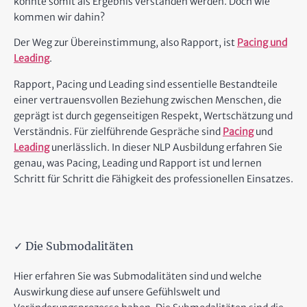
könnte somit als Ergebnis verstanden werden. Doch wie
kommen wir dahin?
Der Weg zur Übereinstimmung, also Rapport, ist
Pacing und
Leading
.
Rapport, Pacing und Leading sind essentielle Bestandteile
einer vertrauensvollen Beziehung zwischen Menschen, die
geprägt ist durch gegenseitigen Respekt, Wertschätzung und
Verständnis. Für zielführende Gespräche sind
Pacing
und
Leading
unerlässlich. In dieser NLP Ausbildung erfahren Sie
genau, was Pacing, Leading und Rapport ist und lernen
Schritt für Schritt die Fähigkeit des professionellen Einsatzes.
✓ Die Submodalitäten
Hier erfahren Sie was Submodalitäten sind und welche
Auswirkung diese auf unsere Gefühlswelt und