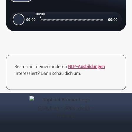
00:00
Audio-
00:00
00:00
Player
Bist du an meinen anderen
NLP-Ausbildungen
interessiert? Dann schau dich um.