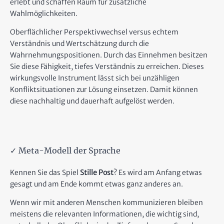
erlebt und schaffen Raum für zusätzliche
Wahlmöglichkeiten.
Oberflächlicher Perspektivwechsel versus echtem
Verständnis und Wertschätzung durch die
Wahrnehmungspositionen. Durch das Einnehmen besitzen
Sie diese Fähigkeit, tiefes Verständnis zu erreichen. Dieses
wirkungsvolle Instrument lässt sich bei unzähligen
Konfliktsituationen zur Lösung einsetzen. Damit können
diese nachhaltig und dauerhaft aufgelöst werden.
✓ Meta-Modell der Sprache
Kennen Sie das Spiel
Stille Post
? Es wird am Anfang etwas
gesagt und am Ende kommt etwas ganz anderes an.
Wenn wir mit anderen Menschen kommunizieren bleiben
meistens die relevanten Informationen, die wichtig sind,