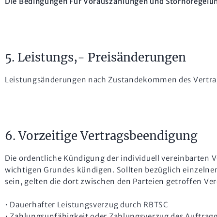
Die Bedingungen Für Vorauszahlungen und Stornoregelung
5. Leistungs,- Preisänderungen
Leistungsänderungen nach Zustandekommen des Vertrage
6. Vorzeitige Vertragsbeendigung
Die ordentliche Kündigung der individuell vereinbarten V
wichtigen Grundes kündigen. Sollten bezüglich einzelner
sein, gelten die dort zwischen den Parteien getroffen Ve
• Dauerhafter Leistungsverzug durch RBTSC
• Zahlungsunfähigkeit oder Zahlungsverzug des Auftrag