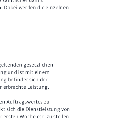
e sämtlicher damit
. Dabei werden die einzelnen
 geltenden gesetzlichen
ung und ist mit einem
ng befindet sich der
r erbrachte Leistung.
len Auftragswertes zu
kt sich die Dienstleistung von
 ersten Woche etc. zu stellen.