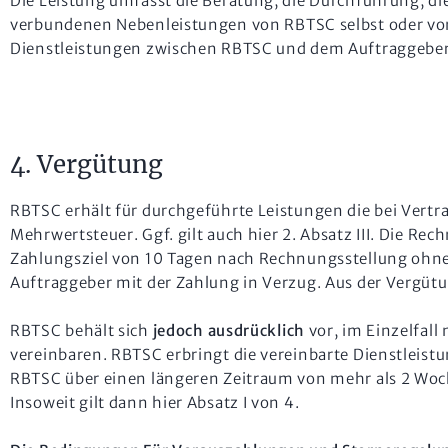
Die Leistung umfasst die Beratung, die Durchführung, di
verbundenen Nebenleistungen von RBTSC selbst oder von
Dienstleistungen zwischen RBTSC und dem Auftraggeber in
4. Vergütung
RBTSC erhält für durchgeführte Leistungen die bei Vertr
Mehrwertsteuer. Ggf. gilt auch hier 2. Absatz III. Die R
Zahlungsziel von 10 Tagen nach Rechnungsstellung ohne
Auftraggeber mit der Zahlung in Verzug. Aus der Vergütun
RBTSC behält sich
jedoch ausdrücklich
vor, im Einzelfall
vereinbaren. RBTSC erbringt die vereinbarte Dienstleistu
RBTSC über einen längeren Zeitraum von mehr als 2 Woche
Insoweit gilt dann hier Absatz I von 4.