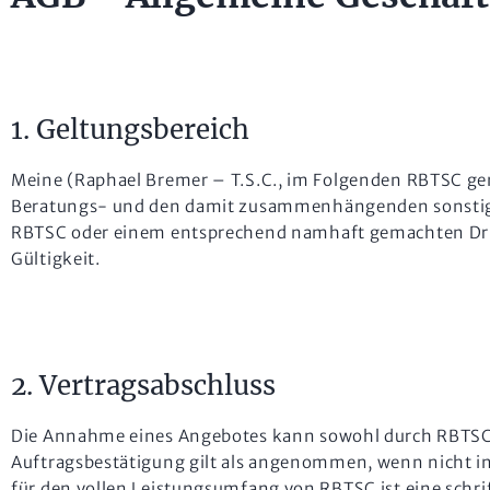
1. Geltungsbereich
Meine (Raphael Bremer – T.S.C., im Folgenden RBTSC g
Beratungs- und den damit zusammenhängenden sonstigen D
RBTSC oder einem entsprechend namhaft gemachten Dri
Gültigkeit.
2. Vertragsabschluss
Die Annahme eines Angebotes kann sowohl durch RBTSC wi
Auftragsbestätigung gilt als angenommen, wenn nicht in
für den vollen Leistungsumfang von RBTSC ist eine schri