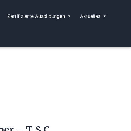
Zertifizierte Ausbildungen
Aktuelles
er – T.S.C.