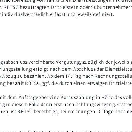
e Nachbereitung von sämtlichen Dienstleistungen inklusiv
 RBTSC beauftragten Drittleistern oder Subunternehmern
dividualvertraglich erfasst und jeweils definiert.
agsabschluss vereinbarte Vergütung, zuzüglich der jeweils
echnungsstellung erfolgt nach dem Abschluss der Dienstleist
 Abzug zu bezahlen. Ab dem 14. Tag nach Rechnungsstellu
g bezahlt RBTSC ggf. die durch einen etwaigen Drittleiste
 mit dem Auftraggeber eine Vorauszahlung in Höhe des vol
ng in diesem Falle dann erst nach Zahlungseingang.Erstrec
n, ist RBTSC berechtigt, Teilrechnungen 10 Tage nach der