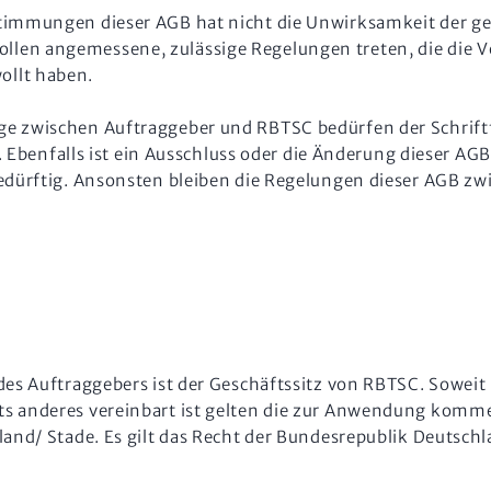
timmungen dieser AGB hat nicht die Unwirksamkeit der ge
len angemessene, zulässige Regelungen treten, die die V
ollt haben.
ge zwischen Auftraggeber und RBTSC bedürfen der Schriftf
ig. Ebenfalls ist ein Ausschluss oder die Änderung dieser 
edürftig. Ansonsten bleiben die Regelungen dieser AGB zw
es Auftraggebers ist der Geschäftssitz von RBTSC. Soweit 
hts anderes vereinbart ist gelten die zur Anwendung ko
land/ Stade. Es gilt das Recht der Bundesrepublik Deutschl