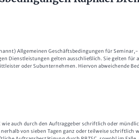
enannt) Allgemeinen Geschäftsbedingungen für Seminar,- 
ienstleistungen gelten ausschließlich. Sie gelten für a
ttleister oder Subunternehmen. Hiervon abweichende Be
e auch durch den Auftraggeber schriftlich oder mündlich 
nerhalb von sieben Tagen ganz oder teilweise schriftlich 
ftliche Auftragsbestätigung durch RBTSC, sowohl im Falle,