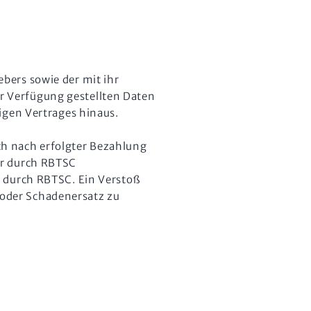
bers sowie der mit ihr
r Verfügung gestellten Daten
igen Vertrages hinaus.
ch nach erfolgter Bezahlung
er durch RBTSC
g durch RBTSC. Ein Verstoß
oder Schadenersatz zu