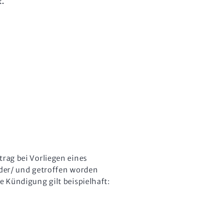
t.
trag bei Vorliegen eines
oder/ und getroffen worden
e Kündigung gilt beispielhaft: