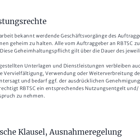
stungsrechte
narbeit bekannt werdende Geschäftsvorgänge des Auftragge
en geheim zu halten. Alle vom Auftraggeber an RBTSC zu
iese Geheimhaltungspflicht gilt über die Dauer des jeweil
estellten Unterlagen und Dienstleistungen verbleiben au
e Vervielfältigung, Verwendung oder Weiterverbreitung d
 untersagt und bedarf ggf. der ausdrücklichen Genehmigun
rechtigt RBTSC ein entsprechendes Nutzungsentgelt und/ 
nspruch zu nehmen.
ische Klausel, Ausnahmeregelung