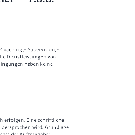
Coaching,- Supervision,-
lle Dienstleistungen von
dingungen haben keine
erfolgen. Eine schriftliche
widersprochen wird. Grundlage
 dass der Auftraggeber