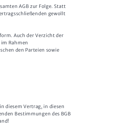
samten AGB zur Folge. Statt
ertragsschließenden gewollt
orm. Auch der Verzicht der
AGB im Rahmen
ischen den Parteien sowie
in diesem Vertrag, in diesen
mmenden Bestimmungen des BGB
and!