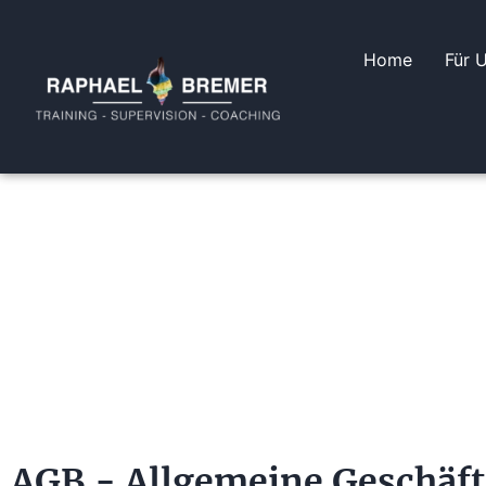
Home
Für 
AGB - Allgemeine Geschäft