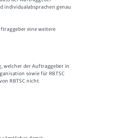
d individualabsprachen genau
ftraggeber eine weitere
 welcher der Auftraggeber in
rganisation sowie für RBTSC
 von RBTSC nicht