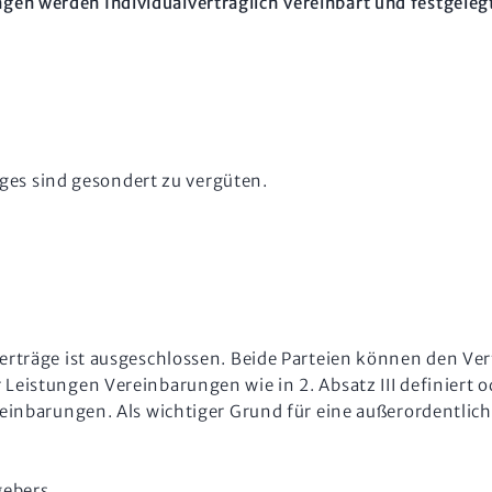
en werden Individualvertraglich vereinbart und festgeleg
s sind gesondert zu vergüten.
erträge ist ausgeschlossen. Beide Parteien können den Ver
 Leistungen Vereinbarungen wie in 2. Absatz III definiert 
reinbarungen. Als wichtiger Grund für eine außerordentlich
gebers.