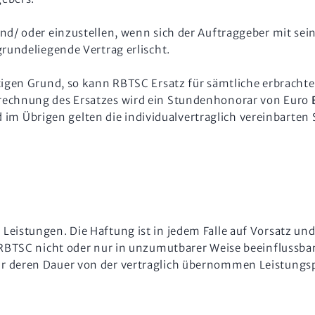
und/ oder einzustellen, wenn sich der Auftraggeber mit se
rundeliegende Vertrag erlischt.
htigen Grund, so kann RBTSC Ersatz für sämtliche erbracht
rechnung des Ersatzes wird ein Stundenhonorar von Euro
und im Übrigen gelten die individualvertraglich vereinbarte
eistungen. Die Haftung ist in jedem Falle auf Vorsatz und
n RBTSC nicht oder nur in unzumutbarer Weise beeinflussb
 deren Dauer von der vertraglich übernommen Leistungspf