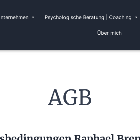
Unternehmen
Psychologische Beratung | Coaching
Über mich
AGB
sbedingungen Raphael Brem