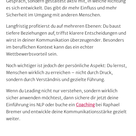
Gespräch, sondern gestaltest aktiv mit, in welche Richtung
es sich entwickelt. Das gibt dir mehr Einfluss und mehr
Sicherheit im Umgang mit anderen Menschen.
Langfristig profitierst du auf mehreren Ebenen: Du baust
tiefere Beziehungen auf, triffst klarere Entscheidungen und
wirst in deiner Kommunikation überzeugender. Besonders
im beruflichen Kontext kann das ein echter
Wettbewerbsvorteil sein.
Noch wichtiger ist jedoch der persönliche Aspekt: Du lernst,
Menschen wirklich zu erreichen – nicht durch Druck,
sondern durch Verständnis und gezielte Führung.
Wenn du Leading nicht nur verstehen, sondern wirklich
sicher anwenden möchtest, dann sichere dir jetzt deine
Einführung ins NLP oder buche ein
Coaching
bei Raphael
Bremer und entwickle deine Kommunikationsstärke gezielt
weiter.