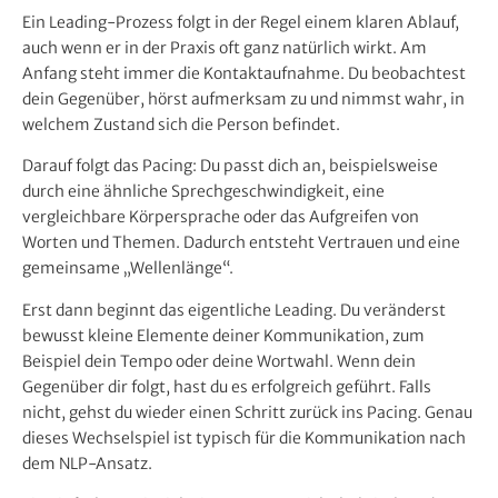
Ein Leading-Prozess folgt in der Regel einem klaren Ablauf,
auch wenn er in der Praxis oft ganz natürlich wirkt. Am
Anfang steht immer die Kontaktaufnahme. Du beobachtest
dein Gegenüber, hörst aufmerksam zu und nimmst wahr, in
welchem Zustand sich die Person befindet.
Darauf folgt das Pacing: Du passt dich an, beispielsweise
durch eine ähnliche Sprechgeschwindigkeit, eine
vergleichbare Körpersprache oder das Aufgreifen von
Worten und Themen. Dadurch entsteht Vertrauen und eine
gemeinsame „Wellenlänge“.
Erst dann beginnt das eigentliche Leading. Du veränderst
bewusst kleine Elemente deiner Kommunikation, zum
Beispiel dein Tempo oder deine Wortwahl. Wenn dein
Gegenüber dir folgt, hast du es erfolgreich geführt. Falls
nicht, gehst du wieder einen Schritt zurück ins Pacing. Genau
dieses Wechselspiel ist typisch für die Kommunikation nach
dem NLP-Ansatz.