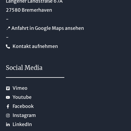
Langener Landstraße 67A
27580 Bremerhaven
-
📍 Anfahrt in Google Maps ansehen
-
Kontakt aufnehmen
Social Media
Vimeo
Youtube
Facebook
Instagram
LinkedIn