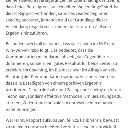
kleinen Gewichtsverlagerungen, entsteht häufig das Gefühl,
dass beide Beteiligten „auf derselben Wellenlänge“ sind. Ist
dieser Rapport vorhanden, kann das Leaden beginnen.
Leading bedeutet, jemanden auf der Grundlage dieser
Verbindung respektvoll zu einem bestimmten Ziel oder
Ergebnis hinzuführen.
Besonders wertvoll ist dabei, dass das Leaden im NLP dem
Win-Win-Prinzip folgt. Das bedeutet, dass die
Kommunikation nicht darauf abzielt, das Gegenüber zu
dominieren, sondern ein gutes Resultat für beide Seiten zu
erzielen. Im Coaching, im Business oder im Alltag kann die
Richtung der Kommunikation somit so verändert werden,
dass alle Beteiligten von einem positiven Ergebnis
profitieren. Genau deshalb sind Pacing und Leading nicht nur
Techniken, sondern effektive Methoden, um Beziehungen zu
stärken, Widerstände aufzulösen und Menschen einander
näherzubringen.
Wer lernt, Rapport aufzubauen, fein zu kalibrieren, bewusst
zu spiegeln und anschließend gezielt zu leaden, entwickelt