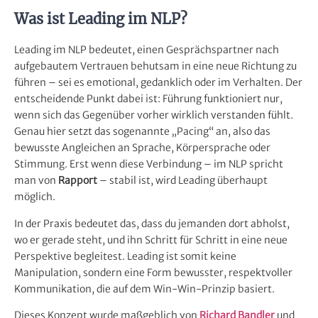
Was ist Leading im NLP?
Leading im NLP bedeutet, einen Gesprächspartner nach
aufgebautem Vertrauen behutsam in eine neue Richtung zu
führen – sei es emotional, gedanklich oder im Verhalten. Der
entscheidende Punkt dabei ist: Führung funktioniert nur,
wenn sich das Gegenüber vorher wirklich verstanden fühlt.
Genau hier setzt das sogenannte „Pacing“ an, also das
bewusste Angleichen an Sprache, Körpersprache oder
Stimmung. Erst wenn diese Verbindung – im NLP spricht
man von
Rapport
– stabil ist, wird Leading überhaupt
möglich.
In der Praxis bedeutet das, dass du jemanden dort abholst,
wo er gerade steht, und ihn Schritt für Schritt in eine neue
Perspektive begleitest. Leading ist somit keine
Manipulation, sondern eine Form bewusster, respektvoller
Kommunikation, die auf dem Win-Win-Prinzip basiert.
Dieses Konzept wurde maßgeblich von
Richard Bandler
und