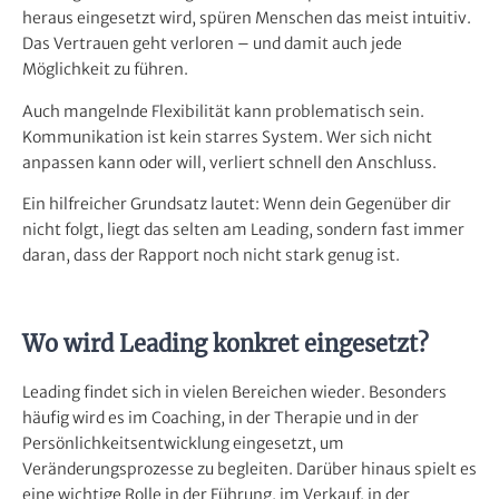
heraus eingesetzt wird, spüren Menschen das meist intuitiv.
Das Vertrauen geht verloren – und damit auch jede
Möglichkeit zu führen.
Auch mangelnde Flexibilität kann problematisch sein.
Kommunikation ist kein starres System. Wer sich nicht
anpassen kann oder will, verliert schnell den Anschluss.
Ein hilfreicher Grundsatz lautet: Wenn dein Gegenüber dir
nicht folgt, liegt das selten am Leading, sondern fast immer
daran, dass der Rapport noch nicht stark genug ist.
Wo wird Leading konkret eingesetzt?
Leading findet sich in vielen Bereichen wieder. Besonders
häufig wird es im Coaching, in der Therapie und in der
Persönlichkeitsentwicklung eingesetzt, um
Veränderungsprozesse zu begleiten. Darüber hinaus spielt es
eine wichtige Rolle in der Führung, im Verkauf, in der