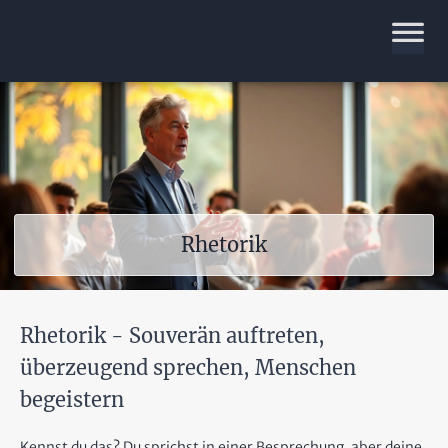
Rhetorik
Rhetorik - Souverän auftreten,
überzeugend sprechen, Menschen
begeistern
Kennst du das? Du sprichst in einer Besprechung, aber deine