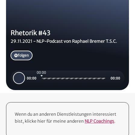
Rhetorik #43
29.11.2021 - NLP-Podcast von Raphael Bremer T.S.C.
folgen
00:00
Audio-
00:00
00:00
Player
Wenn du an anderen Dienstleistungen interessiert
bist, klicke hier für meine anderen
NLP Coachings
.