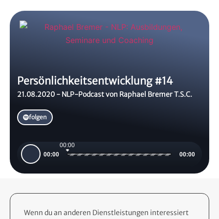
Persönlichkeitsentwicklung #14
21.08.2020 - NLP-Podcast von Raphael Bremer T.S.C.
folgen
00:00
Audio-
00:00
00:00
Player
Wenn du an anderen Dienstleistungen interessiert