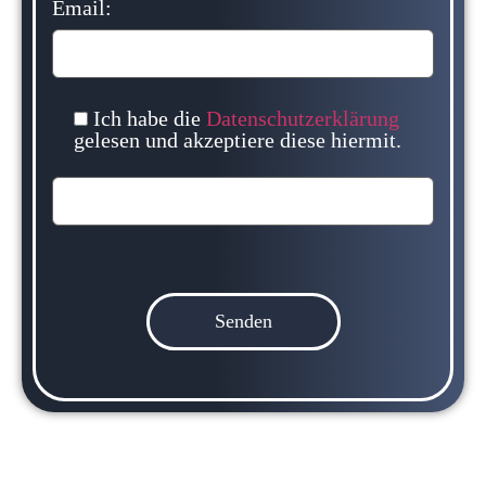
Email:
Ich habe die
Datenschutzerklärung
gelesen und akzeptiere diese hiermit.
Bitte
lasse
dieses
Feld
leer.