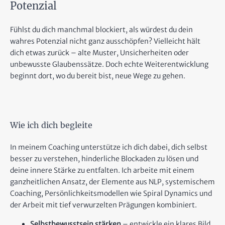
Potenzial
Fühlst du dich manchmal blockiert, als würdest du dein
wahres Potenzial nicht ganz ausschöpfen? Vielleicht hält
dich etwas zurück – alte Muster, Unsicherheiten oder
unbewusste Glaubenssätze. Doch echte Weiterentwicklung
beginnt dort, wo du bereit bist, neue Wege zu gehen.
Wie ich dich begleite
In meinem Coaching unterstütze ich dich dabei, dich selbst
besser zu verstehen, hinderliche Blockaden zu lösen und
deine innere Stärke zu entfalten. Ich arbeite mit einem
ganzheitlichen Ansatz, der Elemente aus NLP, systemischem
Coaching, Persönlichkeitsmodellen wie Spiral Dynamics und
der Arbeit mit tief verwurzelten Prägungen kombiniert.
Selbstbewusstsein stärken
– entwickle ein klares Bild