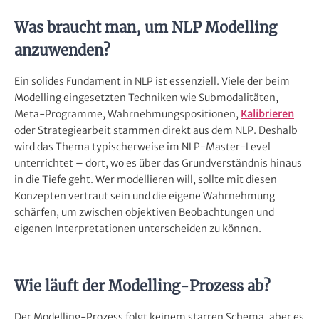
Was braucht man, um NLP Modelling
anzuwenden?
Ein solides Fundament in NLP ist essenziell. Viele der beim
Modelling eingesetzten Techniken wie Submodalitäten,
Meta-Programme, Wahrnehmungspositionen,
Kalibrieren
oder Strategiearbeit stammen direkt aus dem NLP. Deshalb
wird das Thema typischerweise im NLP-Master-Level
unterrichtet – dort, wo es über das Grundverständnis hinaus
in die Tiefe geht. Wer modellieren will, sollte mit diesen
Konzepten vertraut sein und die eigene Wahrnehmung
schärfen, um zwischen objektiven Beobachtungen und
eigenen Interpretationen unterscheiden zu können.
Wie läuft der Modelling-Prozess ab?
Der Modelling-Prozess folgt keinem starren Schema, aber es