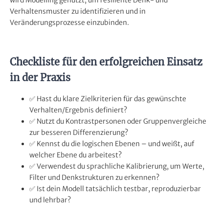
wird Modelling genutzt, um resiliente Denk- und
Verhaltensmuster zu identifizieren und in
Veränderungsprozesse einzubinden.
Checkliste für den erfolgreichen Einsatz
in der Praxis
✅ Hast du klare Zielkriterien für das gewünschte
Verhalten/Ergebnis definiert?
✅ Nutzt du Kontrastpersonen oder Gruppenvergleiche
zur besseren Differenzierung?
✅ Kennst du die logischen Ebenen – und weißt, auf
welcher Ebene du arbeitest?
✅ Verwendest du sprachliche Kalibrierung, um Werte,
Filter und Denkstrukturen zu erkennen?
✅ Ist dein Modell tatsächlich testbar, reproduzierbar
und lehrbar?