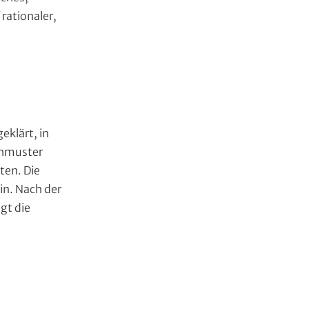
rationaler,
eklärt, in
chmuster
ten. Die
in. Nach der
gt die