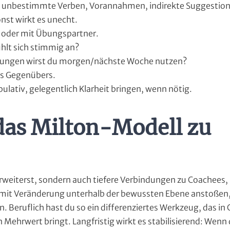
, unbestimmte Verben, Vorannahmen, indirekte Suggestio
onst wirkt es unecht.
en oder mit Übungspartner.
ühlt sich stimmig an?
ierungen wirst du morgen/nächste Woche nutzen?
es Gegenübers.
ulativ, gelegentlich Klarheit bringen, wenn nötig.
das Milton-Modell zu
weiterst, sondern auch tiefere Verbindungen zu Coachees, K
amit Veränderung unterhalb der bewussten Ebene anstoßen,
. Beruflich hast du so ein differenziertes Werkzeug, das in
Mehrwert bringt. Langfristig wirkt es stabilisierend: Wenn