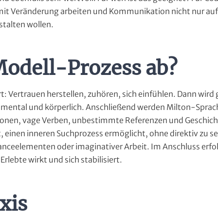
e mit Veränderung arbeiten und Kommunikation nicht nur auf 
talten wollen.
Modell-Prozess ab?
 Vertrauen herstellen, zuhören, sich einfühlen. Dann wird g
 mental und körperlich. Anschließend werden Milton-Spra
ionen, vage Verben, unbestimmte Referenzen und Geschich
, einen inneren Suchprozess ermöglicht, ohne direktiv zu se
anceelementen oder imaginativer Arbeit. Im Anschluss erfol
lebte wirkt und sich stabilisiert.
xis