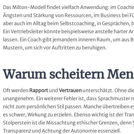
Das Milton-Modell findet vielfach Anwendung: im Coachin
Ängsten und Stärkung von Ressourcen, im Business bei 
aber auch im Alltag beim Selbstcoaching, in Gesprächen, b
Ein Vertriebsleiter könnte beispielsweise anstelle harte
lassen. Ein Coach gibt jemandem inneren Raum, um aus Bi
Mustern, um sich vor Auftritten zu beruhigen.
Warum scheitern Men
Oft werden
Rapport
und
Vertrauen
unterschätzt. Ohne die
unangenehm. Ein weiterer Fehler ist, dass Sprachmuster nu
nicht zum persönlichen Stil passen. Manche übertreiben e
es schwer, Wirkung zu erzielen. Ebenso wichtig ist der Tran
Stolperstein ist die Missachtung ethischer Grenzen, denn S
Transparenz und Achtung der Autonomie essenziell.