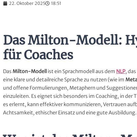
22. Oktober 2025
18:51
Das Milton-Modell: H
für Coaches
Das
Milton-Modell
ist ein Sprachmodell aus dem
NLP
, da
eine klare und detailreiche Sprache zu nutzen (wie im
Meta
und offene Formulierungen, Metaphern und Suggestion
einzuleiten. Es eignet sich besonders im Coaching, in der
es erlernt, kann effektiver kommunizieren, Vertrauen auf
Achtsamkeit, ethischer Einsatz und eine gute Ausbildung.