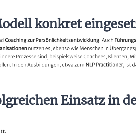
odell konkret eingeset
nd
Coaching zur Persönlichkeitsentwicklung
. Auch
Führungs
anisationen
nutzen es, ebenso wie Menschen in Übergangs
ür innere Prozesse sind, beispielsweise Coachees, Klienten, M
wollen. In den Ausbildungen, etwa zum
NLP Practitioner
, ist 
olgreichen Einsatz in d
tt.