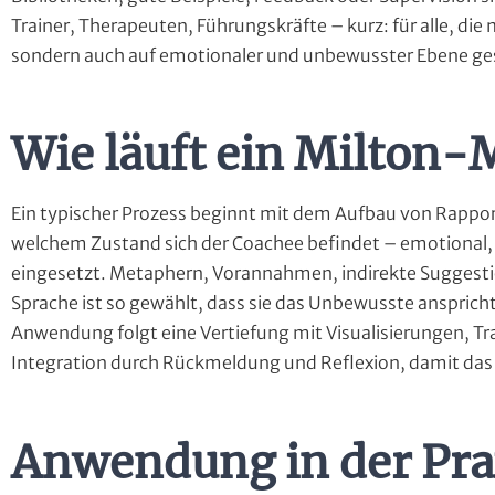
Trainer, Therapeuten, Führungskräfte – kurz: für alle, di
sondern auch auf emotionaler und unbewusster Ebene ges
Wie läuft ein Milton-
Ein typischer Prozess beginnt mit dem Aufbau von Rapport:
welchem Zustand sich der Coachee befindet – emotional,
eingesetzt. Metaphern, Vorannahmen, indirekte Suggest
Sprache ist so gewählt, dass sie das Unbewusste anspricht
Anwendung folgt eine Vertiefung mit Visualisierungen, Tr
Integration durch Rückmeldung und Reflexion, damit das Er
Anwendung in der Pra