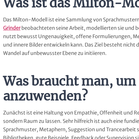
Was ist das Milton-Mo
Das Milton-Modell ist eine Sammlung von Sprachmuster
Grinder
beobachteten seine Arbeit, modellierten sie und 
nutzt bewusst Ungenauigkeit, offene Formulierungen, 
und innere Bilder entwickeln kann. Das Ziel besteht nicht 
Wandel auf unbewusster Ebene zu initiieren.
Was braucht man, um 
anzuwenden?
Zunächst ist eine Haltung von Empathie, Offenheit und Res
sondern Raum zu lassen. Sehr hilfreich ist auch eine fundie
Sprachmuster, Metaphern, Suggestion und Trancearbeit s
Bibliotheken, gute Beispiele, Feedback oder Supervision si