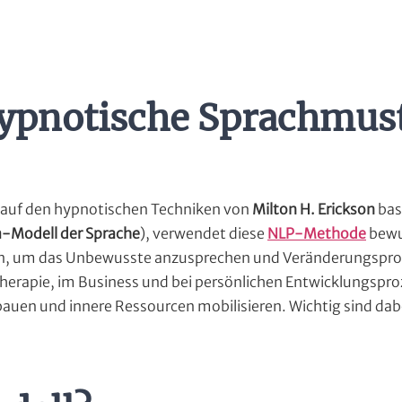
ypnotische Sprachmus
s auf den hypnotischen Techniken von
Milton H. Erickson
bas
-Modell der Sprache
), verwendet diese
NLP-Methode
bewu
en, um das Unbewusste anzusprechen und Veränderungspro
 Therapie, im Business und bei persönlichen Entwicklungspr
bauen und innere Ressourcen mobilisieren. Wichtig sind dab