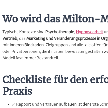
Wo wird das Milton-M
Typische Kontexte sind
Psychotherapie
,
Hypnosearbeit
u
Vertrieb
, das
Marketing und Veränderungsprozesse in Org
mit
inneren Blockaden
. Zielgruppen sind alle, die offen f
oder Privatpersonen, die ihr Leben bewusster gestalten 
Modell fast immer Bestandteil.
Checkliste für den erf
Praxis
✅ Rapport und Vertrauen aufbauen ist der erste Schri