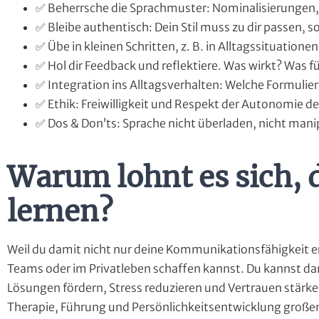
✅ Beherrsche die Sprachmuster: Nominalisierungen
✅ Bleibe authentisch: Dein Stil muss zu dir passen, s
✅ Übe in kleinen Schritten, z. B. in Alltagssituation
✅ Hol dir Feedback und reflektiere. Was wirkt? Was f
✅ Integration ins Alltagsverhalten: Welche Formul
✅ Ethik: Freiwilligkeit und Respekt der Autonomie d
✅ Dos & Don’ts: Sprache nicht überladen, nicht manip
Warum lohnt es sich, 
lernen?
Weil du damit nicht nur deine Kommunikationsfähigkeit er
Teams oder im Privatleben schaffen kannst. Du kannst d
Lösungen fördern, Stress reduzieren und Vertrauen stärken
Therapie, Führung und Persönlichkeitsentwicklung großen 