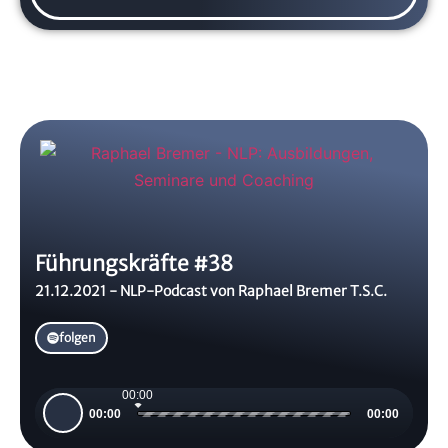
Führungskräfte #38
21.12.2021 - NLP-Podcast von Raphael Bremer T.S.C.
folgen
00:00
Audio-
00:00
00:00
Player