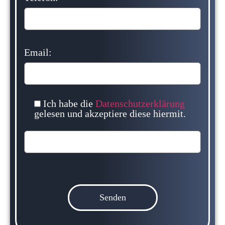
Email:
Ich habe die
Datenschutzerklärung
gelesen und akzeptiere diese hiermit.
Bitte
lasse
dieses
Feld
leer.